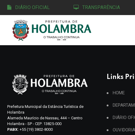
DIÁRIO OFICIAL
TRANSPARÊNCIA
Links Pr
HOME
DEPARTAM
Prefeitura Municipal da Estância Turística de
Holambra
DIÁRIO OF
Alameda Maurício de Nassau, 444 – Centro
Holambra - SP - CEP: 13825-000
PABX:
+55 (19) 3802-8000
OUVIDORI