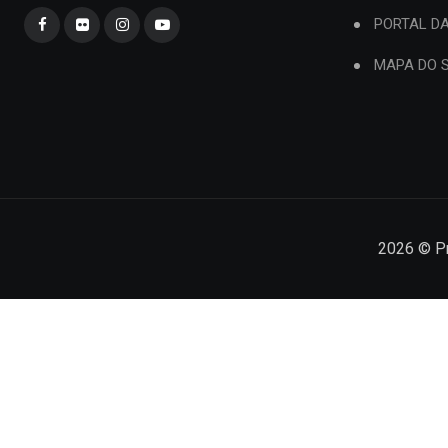
PORTAL D
MAPA DO S
2026
© Pr