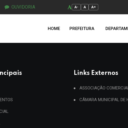
OUVIDORIA
A-
A
A+
HOME
PREFEITURA
DEPARTAM
incipais
Links Externos
ASSOCIAÇÃO COMERCIA
ENTOS
CÂMARA MUNICIPAL DE
ICIAL
A