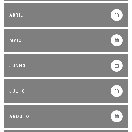
ABRIL
MAIO
JUNHO
JULHO
AGOSTO