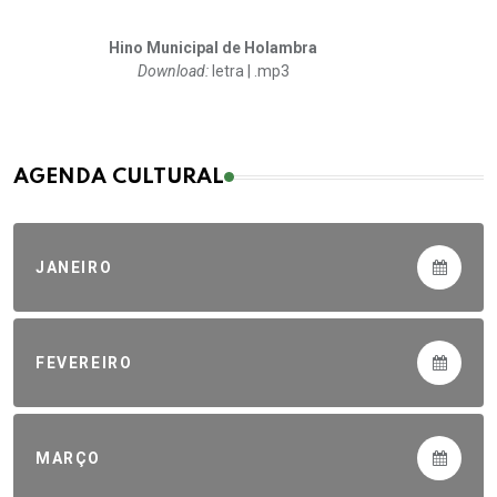
Hino Municipal de Holambra
Download:
letra | .mp3
AGENDA CULTURAL
JANEIRO
FEVEREIRO
MARÇO