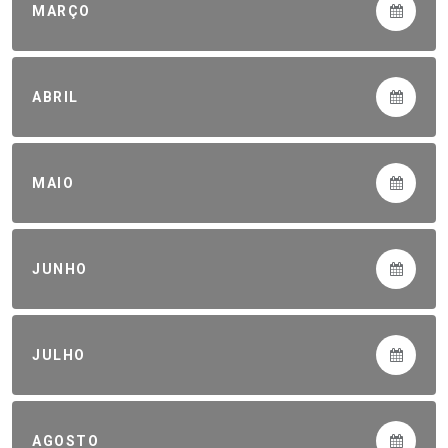
MARÇO
ABRIL
MAIO
JUNHO
JULHO
AGOSTO