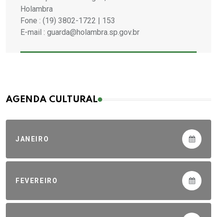
Holambra
Fone : (19) 3802-1722 | 153
E-mail : guarda@holambra.sp.gov.br
AGENDA CULTURAL
JANEIRO
FEVEREIRO