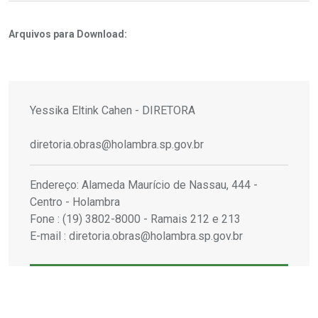
Arquivos para Download:
Yessika Eltink Cahen - DIRETORA
diretoria.obras@holambra.sp.gov.br
Endereço: Alameda Maurício de Nassau, 444 -
Centro - Holambra
Fone : (19) 3802-8000 - Ramais 212 e 213
E-mail : diretoria.obras@holambra.sp.gov.br