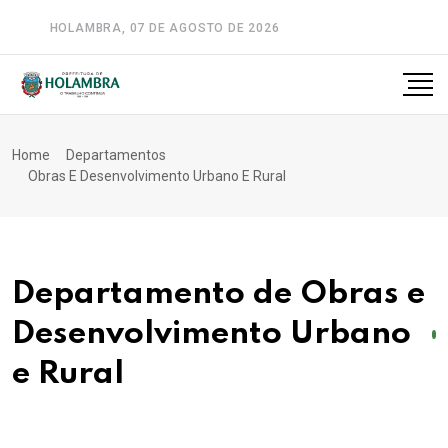
HOLAMBRA, 07 DE AGOSTO DE 2026
A-
A
A+
Home
Departamentos
Obras E Desenvolvimento Urbano E Rural
Departamento de Obras e
Desenvolvimento Urbano
e Rural