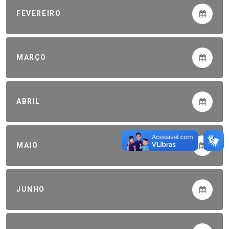
FEVEREIRO
MARÇO
ABRIL
MAIO
JUNHO