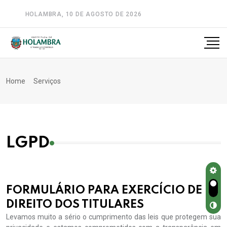
HOLAMBRA, 10 DE AGOSTO DE 2026
A-
A
A+
Home
Serviços
LGPD
FORMULÁRIO PARA EXERCÍCIO DE
DIREITO DOS TITULARES
Levamos muito a sério o cumprimento das leis que protegem sua