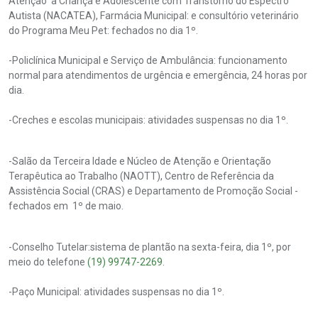
Atenção à Criança e Adolescente com Transtorno do Espectro
Autista (NACATEA), Farmácia Municipal: e consultório veterinário
do Programa Meu Pet: fechados no dia 1º.
-Policlínica Municipal e Serviço de Ambulância: funcionamento
normal para atendimentos de urgência e emergência, 24 horas por
dia.
-Creches e escolas municipais: atividades suspensas no dia 1º.
-Salão da Terceira Idade e Núcleo de Atenção e Orientação
Terapêutica ao Trabalho (NAOTT), Centro de Referência da
Assistência Social (CRAS) e Departamento de Promoção Social -
fechados em 1º de maio.
-Conselho Tutelar:sistema de plantão na sexta-feira, dia 1º, por
meio do telefone
(19) 99747-2269
.
-Paço Municipal: atividades suspensas no dia 1º.