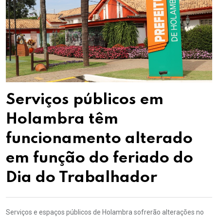
Serviços públicos em
Holambra têm
funcionamento alterado
em função do feriado do
Dia do Trabalhador
Serviços e espaços públicos de Holambra sofrerão alterações no