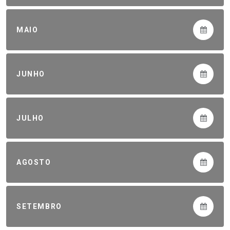
MAIO
JUNHO
JULHO
AGOSTO
SETEMBRO