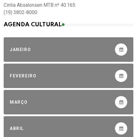
Cintia Absalonsen MTB nº 40.165
(19) 3802-8000
AGENDA CULTURAL
JANEIRO
FEVEREIRO
MARÇO
ABRIL