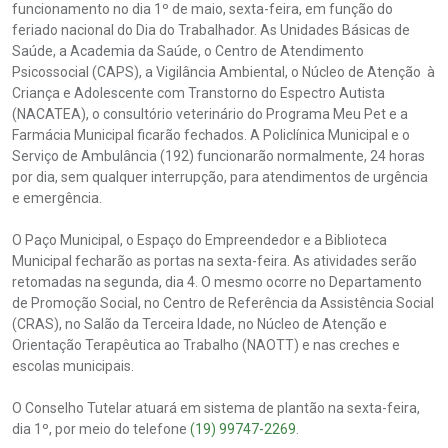
funcionamento no dia 1º de maio, sexta-feira, em função do
feriado nacional do Dia do Trabalhador. As Unidades Básicas de
Saúde, a Academia da Saúde, o Centro de Atendimento
Psicossocial (CAPS), a Vigilância Ambiental, o Núcleo de Atenção à
Criança e Adolescente com Transtorno do Espectro Autista
(NACATEA), o consultório veterinário do Programa Meu Pet e a
Farmácia Municipal ficarão fechados. A Policlínica Municipal e o
Serviço de Ambulância (192) funcionarão normalmente, 24 horas
por dia, sem qualquer interrupção, para atendimentos de urgência
e emergência.
O Paço Municipal, o Espaço do Empreendedor e a Biblioteca
Municipal fecharão as portas na sexta-feira. As atividades serão
retomadas na segunda, dia 4. O mesmo ocorre no Departamento
de Promoção Social, no Centro de Referência da Assistência Social
(CRAS), no Salão da Terceira Idade, no Núcleo de Atenção e
Orientação Terapêutica ao Trabalho (NAOTT) e nas creches e
escolas municipais.
O Conselho Tutelar atuará em sistema de plantão na sexta-feira,
dia 1º, por meio do telefone
(19) 99747-2269
.