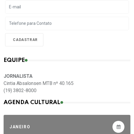
EQUIPE
JORNALISTA
Cintia Absalonsen MTB nº 40.165
(19) 3802-8000
AGENDA CULTURAL
JANEIRO