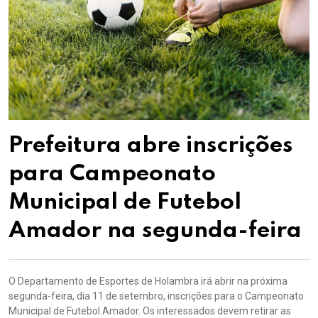
Prefeitura abre inscrições
para Campeonato
Municipal de Futebol
Amador na segunda-feira
O Departamento de Esportes de Holambra irá abrir na próxima
segunda-feira, dia 11 de setembro, inscrições para o Campeonato
Municipal de Futebol Amador. Os interessados devem retirar as