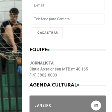
EQUIPE
JORNALISTA
Cintia Absalonsen MTB nº 40.165
(19) 3802-8000
AGENDA CULTURAL
JANEIRO