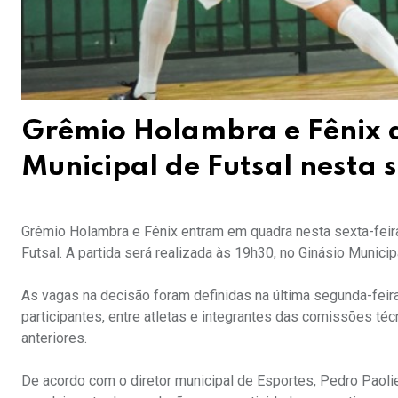
Grêmio Holambra e Fênix 
Municipal de Futsal nesta 
Grêmio Holambra e Fênix entram em quadra nesta sexta-feira
Futsal. A partida será realizada às 19h30, no Ginásio Munici
As vagas na decisão foram definidas na última segunda-feir
participantes, entre atletas e integrantes das comissões t
anteriores.
De acordo com o diretor municipal de Esportes, Pedro Paolie