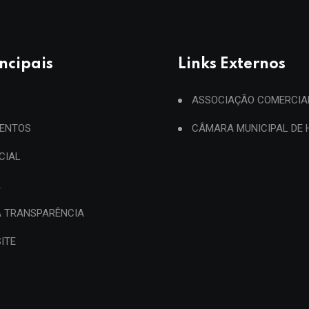
incipais
Links Externos
ASSOCIAÇÃO COMERCIA
ENTOS
CÂMARA MUNICIPAL DE
ICIAL
A
A TRANSPARÊNCIA
ITE