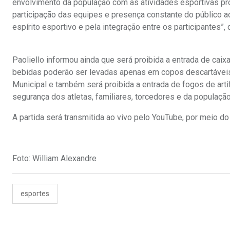
envolvimento da população com as atividades esportivas pr
participação das equipes e presença constante do público ao
espírito esportivo e pela integração entre os participantes”,
Paoliello informou ainda que será proibida a entrada de caix
bebidas poderão ser levadas apenas em copos descartáveis. 
Municipal e também será proibida a entrada de fogos de artif
segurança dos atletas, familiares, torcedores e da população
A partida será transmitida ao vivo pelo YouTube, por meio do
Foto: William Alexandre
esportes