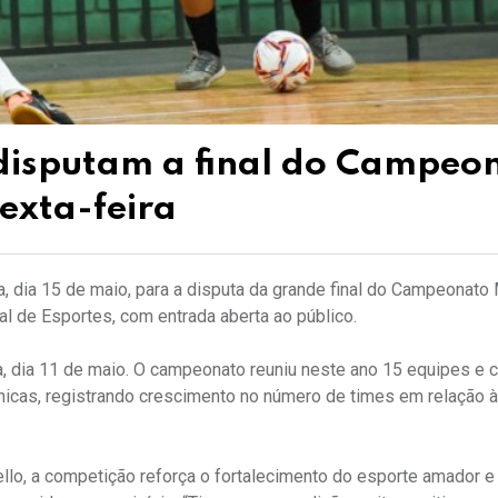
disputam a final do Campeo
sexta-feira
, dia 15 de maio, para a disputa da grande final do Campeonato 
pal de Esportes, com entrada aberta ao público.
a, dia 11 de maio. O campeonato reuniu neste ano 15 equipes e 
écnicas, registrando crescimento no número de times em relação 
llo, a competição reforça o fortalecimento do esporte amador e