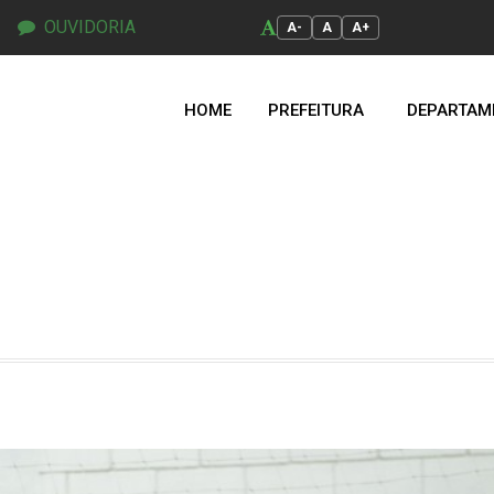
OUVIDORIA
A-
A
A+
HOME
PREFEITURA
DEPARTAM