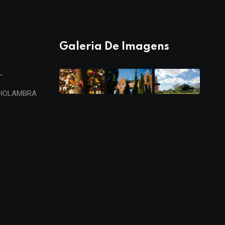
Galeria De Imagens
L
 HOLAMBRA