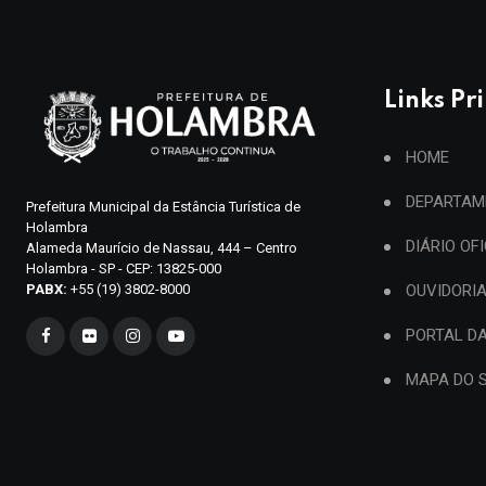
Links Pr
HOME
DEPARTAM
Prefeitura Municipal da Estância Turística de
Holambra
DIÁRIO OF
Alameda Maurício de Nassau, 444 – Centro
Holambra - SP - CEP: 13825-000
PABX:
+55 (19) 3802-8000
OUVIDORI
PORTAL D
MAPA DO S