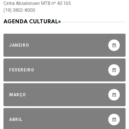
Cintia Absalonsen MTB nº 40.165
(19) 3802-8000
AGENDA CULTURAL
JANEIRO
FEVEREIRO
MARÇO
ABRIL