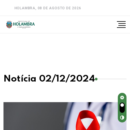
HOLAMBRA, 08 DE AGOSTO DE 2026
A-
A
A+
Notícia 02/12/2024