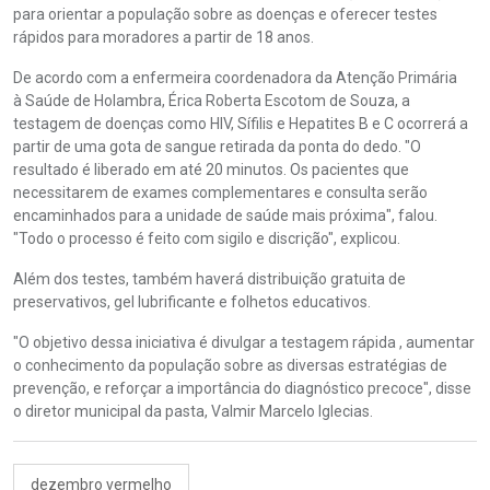
para orientar a população sobre as doenças e oferecer testes
rápidos para moradores a partir de 18 anos.
De acordo com a enfermeira coordenadora da Atenção Primária
à Saúde de Holambra, Érica Roberta Escotom de Souza, a
testagem de doenças como HIV, Sífilis e Hepatites B e C ocorrerá a
partir de uma gota de sangue retirada da ponta do dedo. "O
resultado é liberado em até 20 minutos. Os pacientes que
necessitarem de exames complementares e consulta serão
encaminhados para a unidade de saúde mais próxima", falou.
"Todo o processo é feito com sigilo e discrição", explicou.
Além dos testes, também haverá distribuição gratuita de
preservativos, gel lubrificante e folhetos educativos.
"O objetivo dessa iniciativa é divulgar a testagem rápida , aumentar
o conhecimento da população sobre as diversas estratégias de
prevenção, e reforçar a importância do diagnóstico precoce", disse
o diretor municipal da pasta, Valmir Marcelo Iglecias.
dezembro vermelho