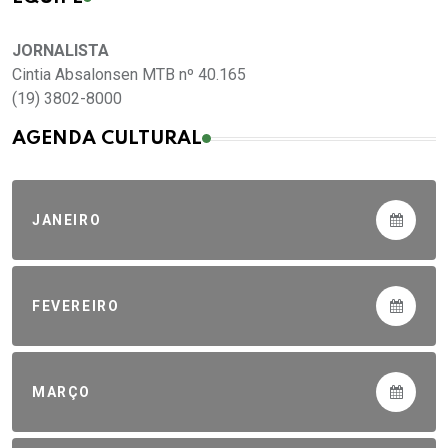
JORNALISTA
Cintia Absalonsen MTB nº 40.165
(19) 3802-8000
AGENDA CULTURAL
JANEIRO
FEVEREIRO
MARÇO