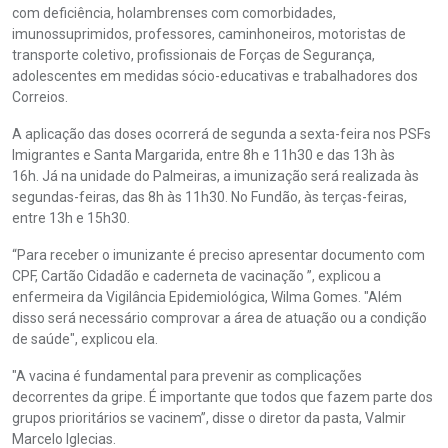
com deficiência, holambrenses com comorbidades,
imunossuprimidos, professores, caminhoneiros, motoristas de
transporte coletivo, profissionais de Forças de Segurança,
adolescentes em medidas sócio-educativas e trabalhadores dos
Correios.
A aplicação das doses ocorrerá de segunda a sexta-feira nos PSFs
Imigrantes e Santa Margarida, entre 8h e 11h30 e das 13h às
16h. Já na unidade do Palmeiras, a imunização será realizada às
segundas-feiras, das 8h às 11h30. No Fundão, às terças-feiras,
entre 13h e 15h30.
“Para receber o imunizante é preciso apresentar documento com
CPF, Cartão Cidadão e caderneta de vacinação ”, explicou a
enfermeira da Vigilância Epidemiológica, Wilma Gomes. "Além
disso será necessário comprovar a área de atuação ou a condição
de saúde", explicou ela.
"A vacina é fundamental para prevenir as complicações
decorrentes da gripe. É importante que todos que fazem parte dos
grupos prioritários se vacinem”, disse o diretor da pasta, Valmir
Marcelo Iglecias.