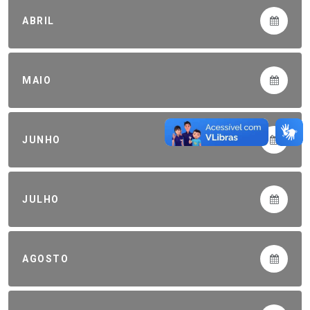
ABRIL
MAIO
JUNHO
JULHO
AGOSTO