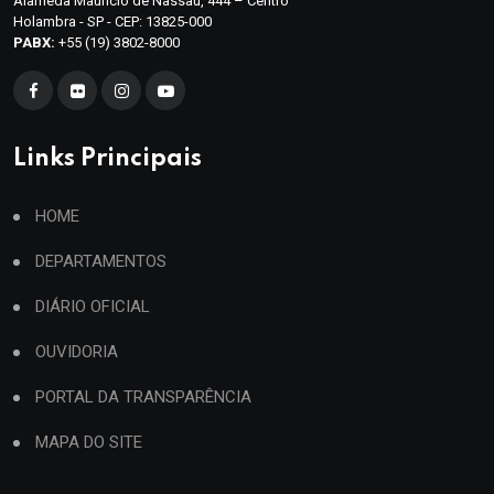
Alameda Maurício de Nassau, 444 – Centro
Holambra - SP - CEP: 13825-000
PABX:
+55 (19) 3802-8000
Links Principais
HOME
DEPARTAMENTOS
DIÁRIO OFICIAL
OUVIDORIA
PORTAL DA TRANSPARÊNCIA
MAPA DO SITE