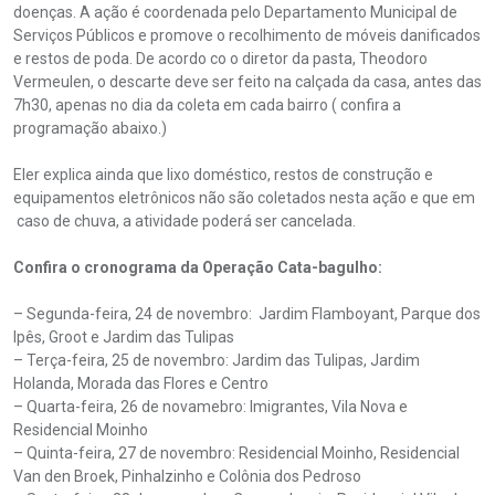
doenças. A ação é coordenada pelo Departamento Municipal de
Serviços Públicos e promove o recolhimento de móveis danificados
e restos de poda. De acordo co o diretor da pasta, Theodoro
Vermeulen, o descarte deve ser feito na calçada da casa, antes das
7h30, apenas no dia da coleta em cada bairro ( confira a
programação abaixo.)
Eler explica ainda que lixo doméstico, restos de construção e
equipamentos eletrônicos não são coletados nesta ação e que em
caso de chuva, a atividade poderá ser cancelada.
Confira o cronograma da Operação Cata-bagulho:
– Segunda-feira, 24 de novembro: Jardim Flamboyant, Parque dos
Ipês, Groot e Jardim das Tulipas
– Terça-feira, 25 de novembro: Jardim das Tulipas, Jardim
Holanda, Morada das Flores e Centro
– Quarta-feira, 26 de novamebro: Imigrantes, Vila Nova e
Residencial Moinho
– Quinta-feira, 27 de novembro: Residencial Moinho, Residencial
Van den Broek, Pinhalzinho e Colônia dos Pedroso