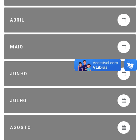
ABRIL
MAIO
JUNHO
JULHO
AGOSTO