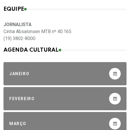
EQUIPE
JORNALISTA
Cintia Absalonsen MTB nº 40.165
(19) 3802-8000
AGENDA CULTURAL
JANEIRO
FEVEREIRO
MARÇO