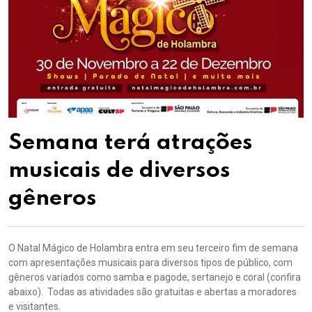
Semana terá atrações
musicais de diversos
gêneros
O Natal Mágico de Holambra entra em seu terceiro fim de semana
com apresentações musicais para diversos tipos de público, com
gêneros variados como samba e pagode, sertanejo e coral (confira
abaixo). Todas as atividades são gratuitas e abertas a moradores
e visitantes.