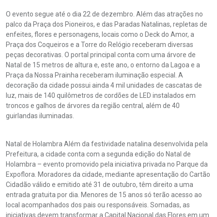
O evento segue até o dia 22 de dezembro. Além das atrações no
palco da Praça dos Pioneiros, e das Paradas Natalinas, repletas de
enfeites, flores e personagens, locais como o Deck do Amor, a
Praça dos Coqueiros e a Torre do Relógio receberam diversas
peças decorativas. O portal principal conta com uma árvore de
Natal de 15 metros de altura e, este ano, o entorno da Lagoa e a
Praça da Nossa Prainha receberam iluminação especial. A
decoração da cidade possui ainda 4 mil unidades de cascatas de
luz, mais de 140 quilômetros de cordões de LED instalados em
troncos e galhos de árvores da região central, além de 40
guirlandas iluminadas.
Natal de Holambra Além da festividade natalina desenvolvida pela
Prefeitura, a cidade conta com a segunda edição do Natal de
Holambra – evento promovido pela iniciativa privada no Parque da
Expoflora. Moradores da cidade, mediante apresentação do Cartão
Cidadão válido e emitido até 31 de outubro, têm direito a uma
entrada gratuita por dia. Menores de 15 anos só terão acesso ao
local acompanhados dos pais ou responsáveis. Somadas, as
iniciativas devem transformar a Capital Nacional das Flores em um