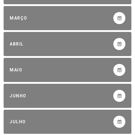
MARÇO
ABRIL
MAIO
JUNHO
JULHO