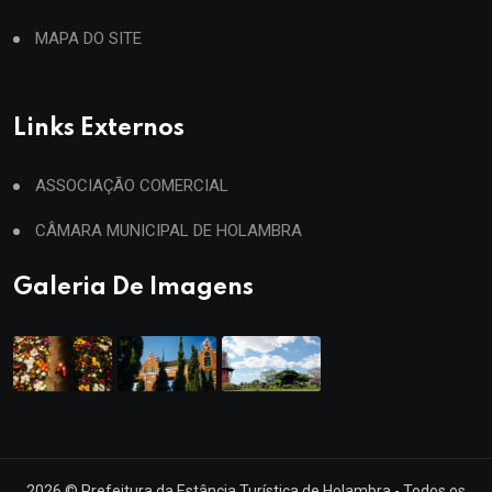
MAPA DO SITE
Links Externos
ASSOCIAÇÃO COMERCIAL
CÂMARA MUNICIPAL DE HOLAMBRA
Galeria De Imagens
2026
© Prefeitura da Estância Turística de Holambra - Todos os