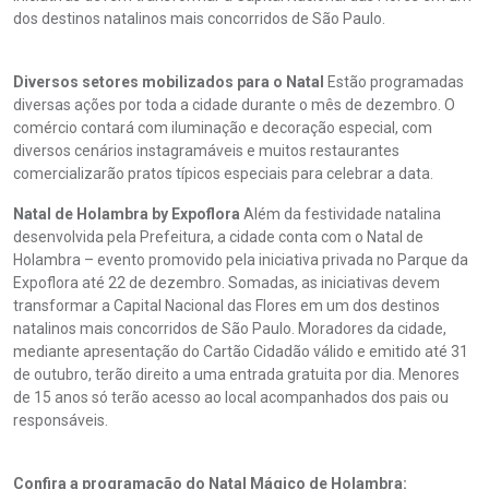
dos destinos natalinos mais concorridos de São Paulo.
Diversos setores mobilizados para o Natal
Estão programadas
diversas ações por toda a cidade durante o mês de dezembro. O
comércio contará com iluminação e decoração especial, com
diversos cenários instagramáveis e muitos restaurantes
comercializarão pratos típicos especiais para celebrar a data.
Natal de Holambra by Expoflora
Além da festividade natalina
desenvolvida pela Prefeitura, a cidade conta com o Natal de
Holambra – evento promovido pela iniciativa privada no Parque da
Expoflora até 22 de dezembro. Somadas, as iniciativas devem
transformar a Capital Nacional das Flores em um dos destinos
natalinos mais concorridos de São Paulo. Moradores da cidade,
mediante apresentação do Cartão Cidadão válido e emitido até 31
de outubro, terão direito a uma entrada gratuita por dia. Menores
de 15 anos só terão acesso ao local acompanhados dos pais ou
responsáveis.
Confira a programação do Natal Mágico de Holambra: