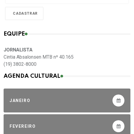
EQUIPE
JORNALISTA
Cintia Absalonsen MTB nº 40.165
(19) 3802-8000
AGENDA CULTURAL
JANEIRO
FEVEREIRO