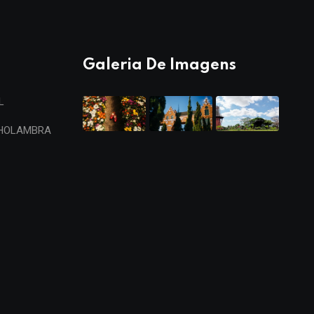
Galeria De Imagens
L
 HOLAMBRA