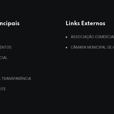
incipais
Links Externos
ASSOCIAÇÃO COMERCIA
ENTOS
CÂMARA MUNICIPAL DE
ICIAL
A
A TRANSPARÊNCIA
ITE