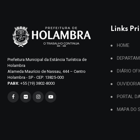
Links Pr
HOME
DEPARTAM
Prefeitura Municipal da Estância Turística de
Holambra
DIÁRIO OF
Alameda Maurício de Nassau, 444 – Centro
Holambra - SP - CEP: 13825-000
PABX:
+55 (19) 3802-8000
OUVIDORI
PORTAL D
MAPA DO S