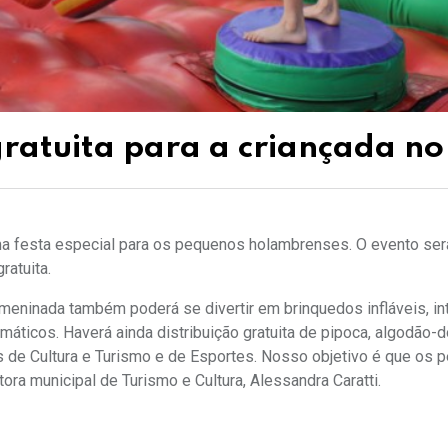
atuita para a criançada no 
uma festa especial para os pequenos holambrenses. O evento ser
ratuita.
. A meninada também poderá se divertir em brinquedos infláveis, i
emáticos. Haverá ainda distribuição gratuita de pipoca, algodão-
is de Cultura e Turismo e de Esportes. Nosso objetivo é que os
tora municipal de Turismo e Cultura, Alessandra Caratti.