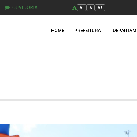
OUVIDORIA
A-
A
A+
HOME
PREFEITURA
DEPARTAM