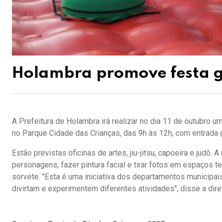
Holambra promove festa gr
A Prefeitura de Holambra irá realizar no dia 11 de outubro 
no Parque Cidade das Crianças, das 9h às 12h, com entrada g
Estão previstas oficinas de artes, jiu-jitsu, capoeira e judô
personagens, fazer pintura facial e tirar fotos em espaços t
sorvete. "Esta é uma iniciativa dos departamentos municipa
divirtam e experimentem diferentes atividades", disse a dire