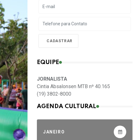
EQUIPE
JORNALISTA
Cintia Absalonsen MTB nº 40.165
(19) 3802-8000
AGENDA CULTURAL
JANEIRO