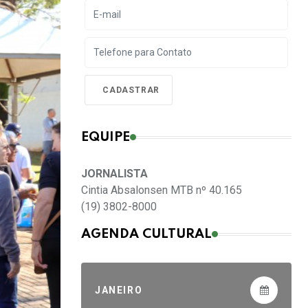
EQUIPE
JORNALISTA
Cintia Absalonsen MTB nº 40.165
(19) 3802-8000
AGENDA CULTURAL
JANEIRO