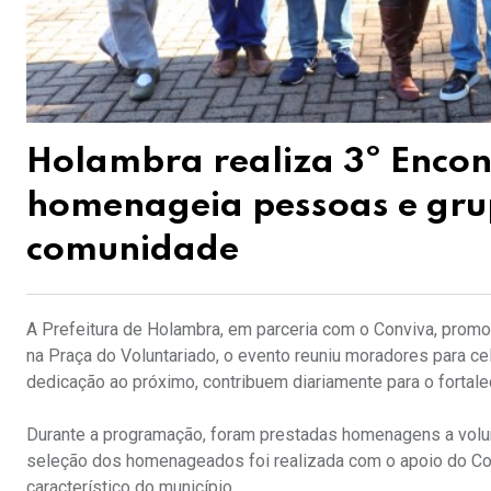
Holambra realiza 3º Encon
homenageia pessoas e gru
comunidade
A Prefeitura de Holambra, em parceria com o Conviva, promov
na Praça do Voluntariado, o evento reuniu moradores para ce
dedicação ao próximo, contribuem diariamente para o fortal
Durante a programação, foram prestadas homenagens a volun
seleção dos homenageados foi realizada com o apoio do Convi
característico do município.