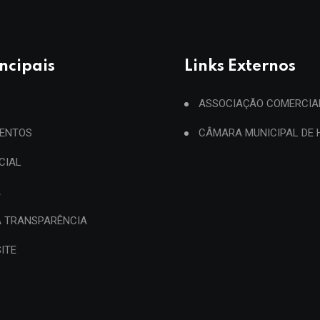
incipais
Links Externos
ASSOCIAÇÃO COMERCIA
ENTOS
CÂMARA MUNICIPAL DE
ICIAL
A
A TRANSPARÊNCIA
ITE