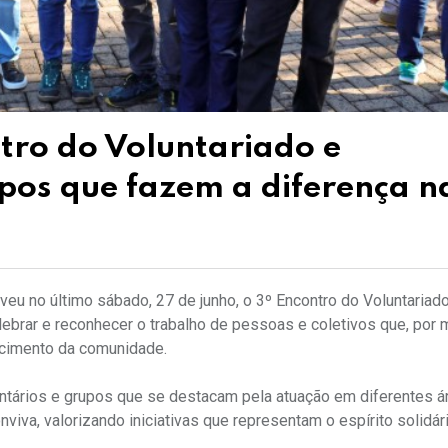
tro do Voluntariado e
pos que fazem a diferença n
eu no último sábado, 27 de junho, o 3º Encontro do Voluntariad
lebrar e reconhecer o trabalho de pessoas e coletivos que, por 
ecimento da comunidade.
tários e grupos que se destacam pela atuação em diferentes á
va, valorizando iniciativas que representam o espírito solidár