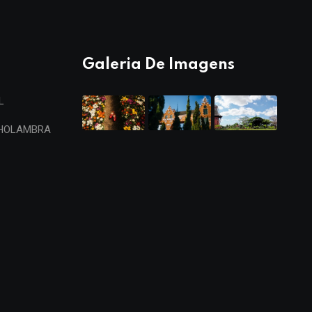
Galeria De Imagens
L
 HOLAMBRA