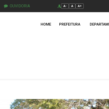
OUVIDORIA
A-
A
A+
HOME
PREFEITURA
DEPARTAM