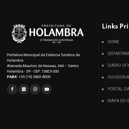
Links Pr
HOME
DEPARTAM
Prefeitura Municipal da Estância Turística de
Holambra
DIÁRIO OF
Alameda Maurício de Nassau, 444 – Centro
Holambra - SP - CEP: 13825-000
PABX:
+55 (19) 3802-8000
OUVIDORI
PORTAL D
MAPA DO S