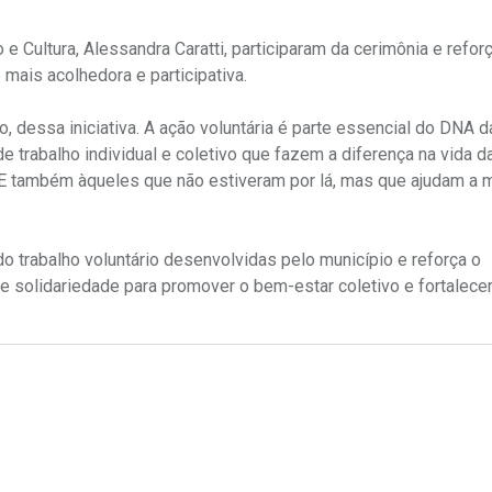
 e Cultura, Alessandra Caratti, participaram da cerimônia e refor
mais acolhedora e participativa.
vo, dessa iniciativa. A ação voluntária é parte essencial do DNA 
e trabalho individual e coletivo que fazem a diferença na vida 
 também àqueles que não estiveram por lá, mas que ajudam a m
o trabalho voluntário desenvolvidas pelo município e reforça o
solidariedade para promover o bem-estar coletivo e fortalecer