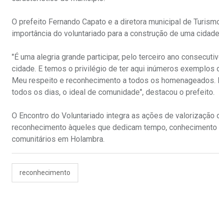
O prefeito Fernando Capato e a diretora municipal de Turismo
importância do voluntariado para a construção de uma cidade 
"É uma alegria grande participar, pelo terceiro ano consecuti
cidade. E temos o privilégio de ter aqui inúmeros exemplos d
Meu respeito e reconhecimento a todos os homenageados. E
todos os dias, o ideal de comunidade", destacou o prefeito.
O Encontro do Voluntariado integra as ações de valorização d
reconhecimento àqueles que dedicam tempo, conhecimento e 
comunitários em Holambra.
reconhecimento