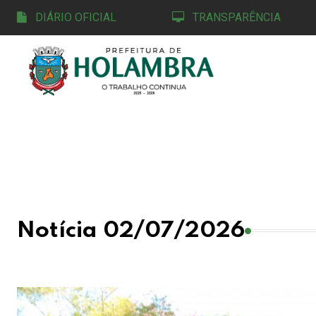
DIÁRIO OFICIAL
TRANSPARÊNCIA
Notícia 02/07/2026