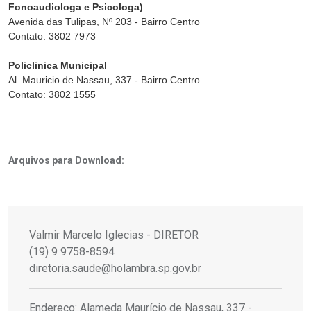
Fonoaudiologa e Psicologa)
Avenida das Tulipas, Nº 203 - Bairro Centro
Contato: 3802 7973
Policlinica Municipal
Al. Mauricio de Nassau, 337 - Bairro Centro
Contato: 3802 1555
Arquivos para Download:
Valmir Marcelo Iglecias - DIRETOR
(19) 9 9758-8594
diretoria.saude@holambra.sp.gov.br
Endereço: Alameda Maurício de Nassau, 337 -