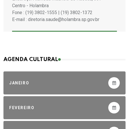
Centro - Holambra
Fone : (19) 3802-1555 | (19) 3802-1372
E-mail : diretoria.saude@holambra.sp.gov.br
AGENDA CULTURAL
JANEIRO
FEVEREIRO