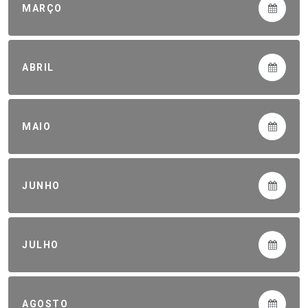
MARÇO
ABRIL
MAIO
JUNHO
JULHO
AGOSTO