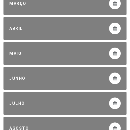
MARÇO
ABRIL
MAIO
JUNHO
JULHO
AGOSTO