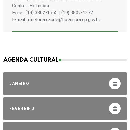
Centro - Holambra
Fone : (19) 3802-1555 | (19) 3802-1372
E-mail : diretoria.saude@holambra.sp.gov.br
AGENDA CULTURAL
JANEIRO
FEVEREIRO