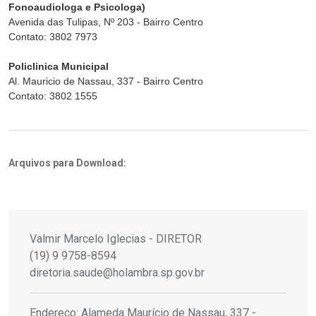
Fonoaudiologa e Psicologa)
Avenida das Tulipas, Nº 203 - Bairro Centro
Contato: 3802 7973
Policlinica Municipal
Al. Mauricio de Nassau, 337 - Bairro Centro
Contato: 3802 1555
Arquivos para Download:
Valmir Marcelo Iglecias - DIRETOR
(19) 9 9758-8594
diretoria.saude@holambra.sp.gov.br
Endereço: Alameda Maurício de Nassau, 337 -