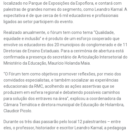
localizado no Parque de Exposições da Expoflora, e contará com
palestras de grandes nomes do segmento, como Leandro Karnal. A
expectativa é de que cerca de 6 mil educadores e profissionais
ligados ao setor participem do evento.
Realizado anualmente, o fórum tem como tema “Qualidade,
equidade e inclusão” e é produto de um esforço cooperado que
envolve os educadores dos 20 municípios do conglomerado e de 11
Diretorias de Ensino Estaduais. Para a cerimônia de abertura está
confirmada a presença do secretário de Articulação Intersetorial do
Ministério da Educação, Maurício Holanda Maia.
“O Fórum tem como objetivos promover reflexões, por meio dos
convidados especialistas, e também socializar as experiências
educacionais da RMC, acolhendo as ações assertivas que se
produzem em esfera regional e debatendo possíveis caminhos
para solução dos entraves na área”, explicou a coordenadora da
Câmara Temática e diretora municipal de Educação de Holambra,
Claudicir Picolo.
Durante os três dias passarão pelo local 12 palestrantes – entre
eles, o professor, historiador e escritor Leandro Karnal; a pedagoga