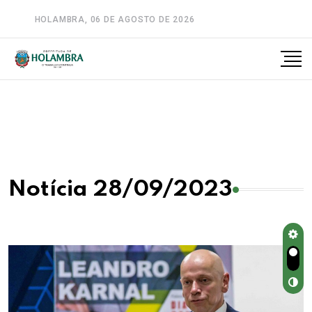
HOLAMBRA, 06 DE AGOSTO DE 2026
A-
A
A+
Notícia 28/09/2023