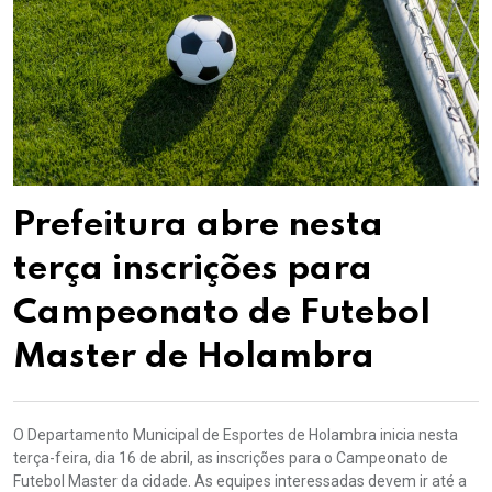
Prefeitura abre nesta
terça inscrições para
Campeonato de Futebol
Master de Holambra
O Departamento Municipal de Esportes de Holambra inicia nesta
terça-feira, dia 16 de abril, as inscrições para o Campeonato de
Futebol Master da cidade. As equipes interessadas devem ir até a