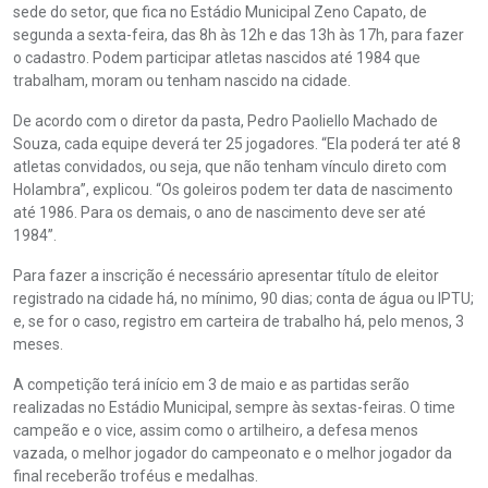
sede do setor, que fica no Estádio Municipal Zeno Capato, de
segunda a sexta-feira, das 8h às 12h e das 13h às 17h, para fazer
o cadastro. Podem participar atletas nascidos até 1984 que
trabalham, moram ou tenham nascido na cidade.
De acordo com o diretor da pasta, Pedro Paoliello Machado de
Souza, cada equipe deverá ter 25 jogadores. “Ela poderá ter até 8
atletas convidados, ou seja, que não tenham vínculo direto com
Holambra”, explicou. “Os goleiros podem ter data de nascimento
até 1986. Para os demais, o ano de nascimento deve ser até
1984”.
Para fazer a inscrição é necessário apresentar título de eleitor
registrado na cidade há, no mínimo, 90 dias; conta de água ou IPTU;
e, se for o caso, registro em carteira de trabalho há, pelo menos, 3
meses.
A competição terá início em 3 de maio e as partidas serão
realizadas no Estádio Municipal, sempre às sextas-feiras. O time
campeão e o vice, assim como o artilheiro, a defesa menos
vazada, o melhor jogador do campeonato e o melhor jogador da
final receberão troféus e medalhas.