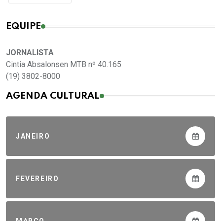
EQUIPE
JORNALISTA
Cintia Absalonsen MTB nº 40.165
(19) 3802-8000
AGENDA CULTURAL
JANEIRO
FEVEREIRO
MARÇO