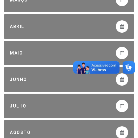
ABRIL
MAIO
JUNHO
JULHO
AGOSTO