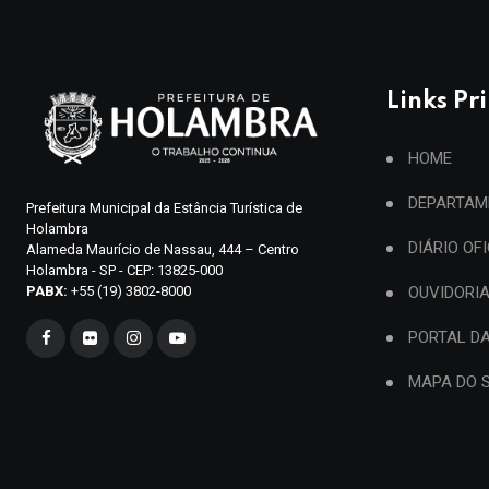
Links Pr
HOME
DEPARTAM
Prefeitura Municipal da Estância Turística de
Holambra
DIÁRIO OF
Alameda Maurício de Nassau, 444 – Centro
Holambra - SP - CEP: 13825-000
PABX:
+55 (19) 3802-8000
OUVIDORI
PORTAL D
MAPA DO S