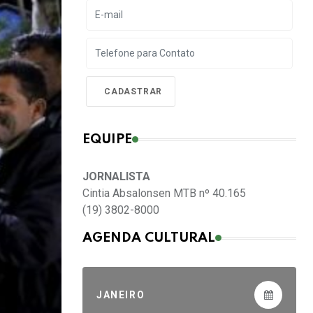
EQUIPE
JORNALISTA
Cintia Absalonsen MTB nº 40.165
(19) 3802-8000
AGENDA CULTURAL
JANEIRO