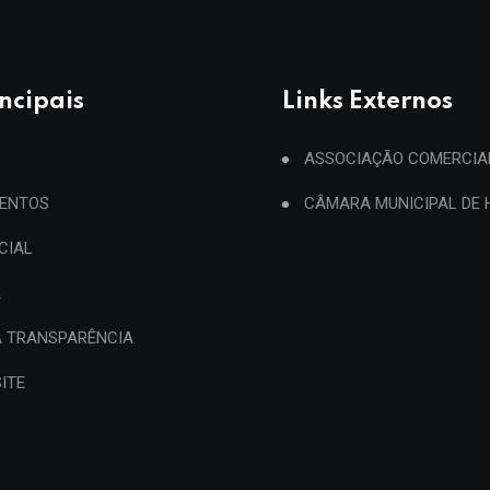
incipais
Links Externos
ASSOCIAÇÃO COMERCIA
ENTOS
CÂMARA MUNICIPAL DE
ICIAL
A
A TRANSPARÊNCIA
ITE