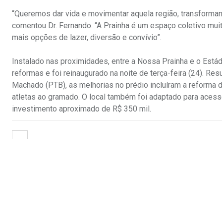
“Queremos dar vida e movimentar aquela região, transformand
comentou Dr. Fernando. “A Prainha é um espaço coletivo mui
mais opções de lazer, diversão e convívio”.
Instalado nas proximidades, entre a Nossa Prainha e o Est
reformas e foi reinaugurado na noite de terça-feira (24). 
Machado (PTB), as melhorias no prédio incluíram a reforma
atletas ao gramado. O local também foi adaptado para aces
investimento aproximado de R$ 350 mil.