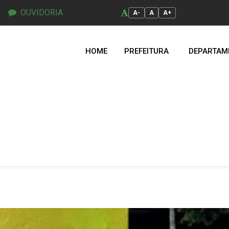
OUVIDORIA
A-
A
A+
HOME
PREFEITURA
DEPARTAM