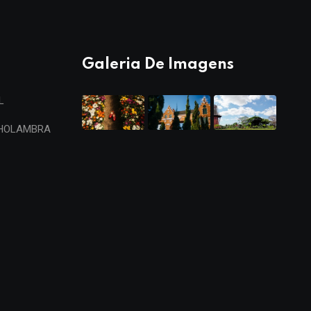
Galeria De Imagens
L
 HOLAMBRA