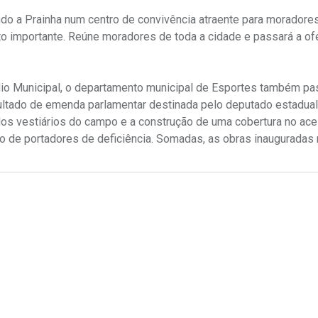
o a Prainha num centro de convivência atraente para moradores 
to importante. Reúne moradores de toda a cidade e passará a of
ádio Municipal, o departamento municipal de Esportes também pa
Resultado de emenda parlamentar destinada pelo deputado estadu
 dos vestiários do campo e a construção de uma cobertura no ac
so de portadores de deficiência. Somadas, as obras inauguradas