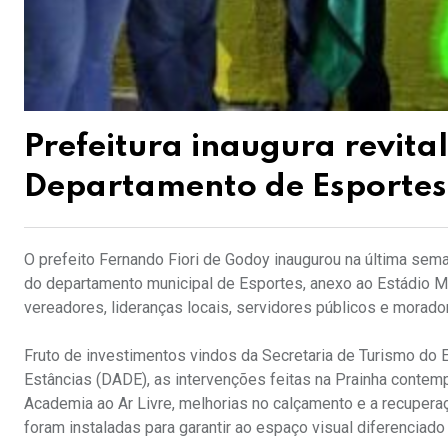
Prefeitura inaugura revita
Departamento de Esportes
O prefeito Fernando Fiori de Godoy inaugurou na última sema
do departamento municipal de Esportes, anexo ao Estádio Mun
vereadores, lideranças locais, servidores públicos e morad
Fruto de investimentos vindos da Secretaria de Turismo do
Estâncias (DADE), as intervenções feitas na Prainha contem
Academia ao Ar Livre, melhorias no calçamento e a recuper
foram instaladas para garantir ao espaço visual diferenciado 