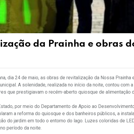
lização da Prainha e obras d
na, dia 24 de maio, as obras de revitalização da Nossa Prainha 
icipal. A solenidade, realizada no início da noite, contou com 
ores que prestigiavam o recém-aberto quiosque de alimentação d
 Estado, por meio do Departamento de Apoio ao Desenvolviment
plaram a reforma do quiosque e dos banheiros públicos, a insta
ação do jardim em todo o entorno do lago. Luzes coloridas de L
no período da noite.