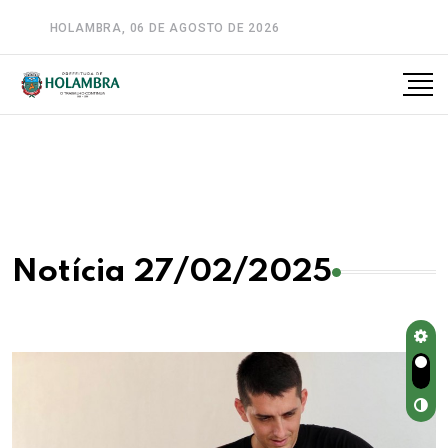
HOLAMBRA, 06 DE AGOSTO DE 2026
A-
A
A+
Notícia 27/02/2025