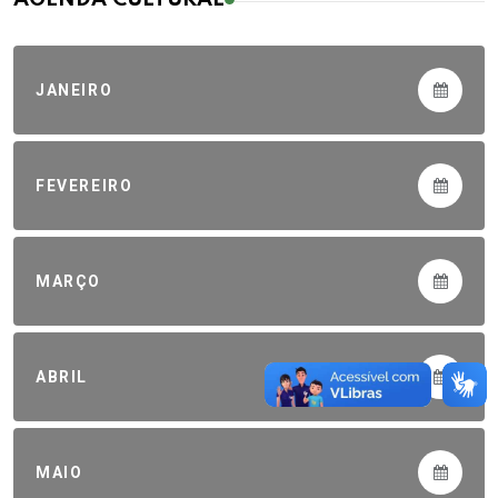
JANEIRO
FEVEREIRO
MARÇO
ABRIL
MAIO