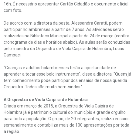
16h. É necessário apresentar Cartão Cidadão e documento oficial
com foto.
De acordo com a diretora da pasta, Alessandra Caratti, podem
participar holambrenses a partir de 7 anos. As atividades serão
realizadas na Biblioteca Municipal a partir de 24 de março (confira
cronograma de dias e horários abaixo). As aulas serão conduzidas
pelo maestro da Orquestra de Viola Caipira de Holambra, Lucas
Campaci.
“Crianças e adultos holambrenses terão a oportunidade de
aprender a tocar esse belo instrumento", disse a diretora. "Quem já
tem conhecimento pode participar dos ensaios de nossa querida
Orquestra. Todos são muito bem-vindos."
A Orquestra de Viola Caipira de Holambra
Criada em março de 2015, a Orquestra de Viola Caipira de
Holambra já é patrimônio cultural do município e grande orgulho
para toda a população. O grupo, de 20 integrantes, realiza ensaios
semanalmente e contabiliza mais de 100 apresentações por toda
a região.