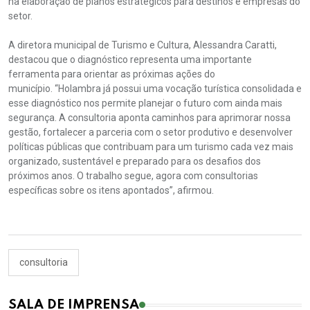
na elaboração de planos estratégicos para destinos e empresas do
setor.
A diretora municipal de Turismo e Cultura, Alessandra Caratti,
destacou que o diagnóstico representa uma importante
ferramenta para orientar as próximas ações do
município. “Holambra já possui uma vocação turística consolidada e
esse diagnóstico nos permite planejar o futuro com ainda mais
segurança. A consultoria aponta caminhos para aprimorar nossa
gestão, fortalecer a parceria com o setor produtivo e desenvolver
políticas públicas que contribuam para um turismo cada vez mais
organizado, sustentável e preparado para os desafios dos
próximos anos. O trabalho segue, agora com consultorias
específicas sobre os itens apontados”, afirmou.
consultoria
SALA DE IMPRENSA