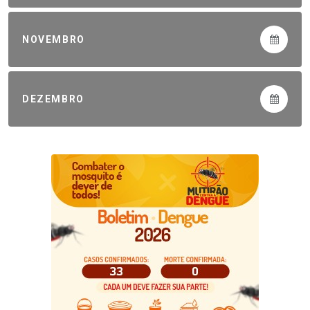
NOVEMBRO
DEZEMBRO