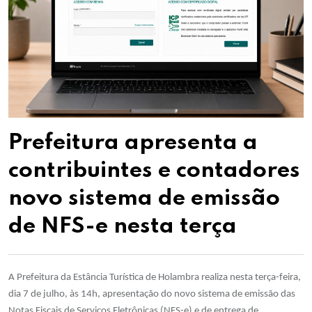
Prefeitura apresenta a
contribuintes e contadores
novo sistema de emissão
de NFS-e nesta terça
A Prefeitura da Estância Turística de Holambra realiza nesta terça-feira,
dia 7 de julho, às 14h, apresentação do novo sistema de emissão das
Notas Fiscais de Serviços Eletrônicas (NFS-e) e de entrega de