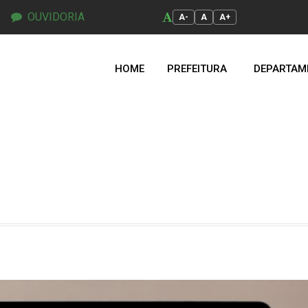
OUVIDORIA
A-
A
A+
HOME
PREFEITURA
DEPARTAM