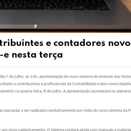
tribuintes e contadores novo
-e nesta terça
a, dia 7 de julho, às 14h, apresentação do novo sistema de emissão das Notas
voltado a contribuintes e profissionais da Contabilidade e tem como objetiv
namento na quarta-feira, 8 de julho. A apresentação acontecerá no plenár
ções passarão a ser realizados exclusivamente por meio do novo sistema da P
zar um novo cadastramento. O sistema contará ainda com manuais e materia