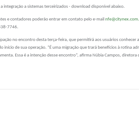
a integração a sistemas terceirizados - download disponível abaixo.
ntes e contadores poderão entrar em contato pelo e-mail
nfe@citynex.com
838-7746.
pação no encontro desta terça-feira, que permitirá aos usuários conhecer 
o início de sua operação. “É uma migração que trará benefícios à rotina adm
menta. Essa é a intenção desse encontro”, afirma Núbia Campos, diretora 