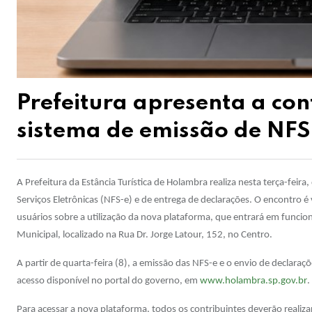
Prefeitura apresenta a con
sistema de emissão de NFS
A Prefeitura da Estância Turística de Holambra realiza nesta terça-feir
Serviços Eletrônicas (NFS-e) e de entrega de declarações. O encontro é 
usuários sobre a utilização da nova plataforma, que entrará em funcio
Municipal, localizado na Rua Dr. Jorge Latour, 152, no Centro.
A partir de quarta-feira (8), a emissão das NFS-e e o envio de declara
acesso disponível no portal do governo, em
www.holambra.sp.gov.br
.
Para acessar a nova plataforma, todos os contribuintes deverão reali