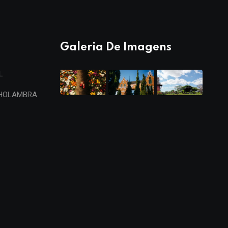
Galeria De Imagens
L
 HOLAMBRA