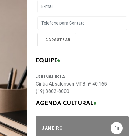
EQUIPE
JORNALISTA
Cintia Absalonsen MTB nº 40.165
(19) 3802-8000
AGENDA CULTURAL
JANEIRO