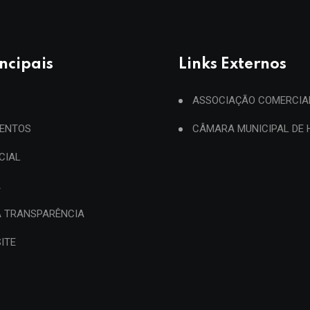
incipais
Links Externos
ASSOCIAÇÃO COMERCIA
ENTOS
CÂMARA MUNICIPAL DE
ICIAL
A
A TRANSPARÊNCIA
ITE