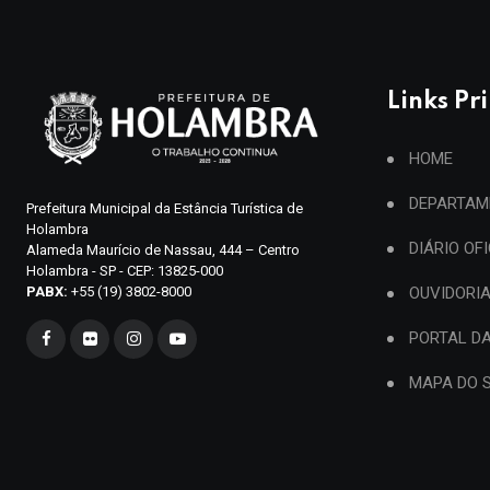
Links Pr
HOME
DEPARTAM
Prefeitura Municipal da Estância Turística de
Holambra
DIÁRIO OF
Alameda Maurício de Nassau, 444 – Centro
Holambra - SP - CEP: 13825-000
PABX:
+55 (19) 3802-8000
OUVIDORI
PORTAL D
MAPA DO S