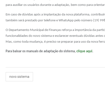
para auxiliar os usuários durante a adaptação, bem como para orientar 
Em caso de dúvidas após a implantação da nova plataforma, contribui
também será prestado por telefone e WhatsApp pelo número (19) 99
O Departamento Municipal de Finanças reforça a importância da partici
funcionalidades do novo sistema e esclarecer eventuais dúvidas antes d
Mas, como toda mudança, é preciso se preparar para uso da nova ferra
Para baixar os manuais de adaptação do sistema,
clique aqui
.
novo sistema